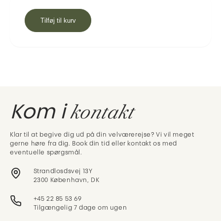
Tilføj til kurv
kontakt
Kom i
Klar til at begive dig ud på din velværerejse? Vi vil meget
gerne høre fra dig. Book din tid eller kontakt os med
eventuelle spørgsmål.
Strandlosdsvej 13Y
2300 København, DK
+45 22 85 53 69
Tilgængelig 7 dage om ugen