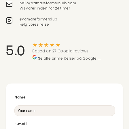
Vi svarer inden for 24 timer
@ramareformerclub
Følg vores rejse
★★★★★
5.0
Based on 27 Google reviews
Se alle anmeldelser på Google →
Name
E-mail