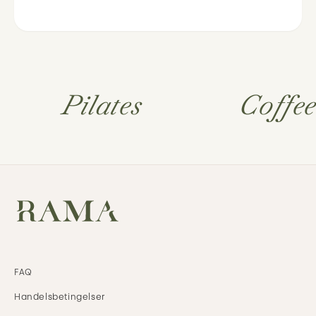
Pilates
Coffe
FAQ
Handels
betingelser