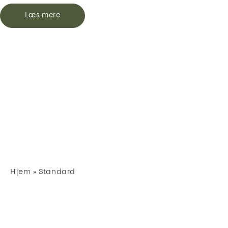
Læs mere
Hjem
»
Standard