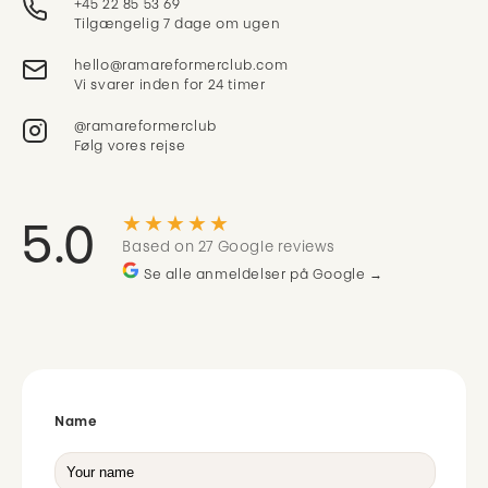
+45 22 85 53 69
Tilgængelig 7 dage om ugen
Vi svarer inden for 24 timer
@ramareformerclub
Følg vores rejse
★★★★★
5.0
Based on 27 Google reviews
Se alle anmeldelser på Google →
Name