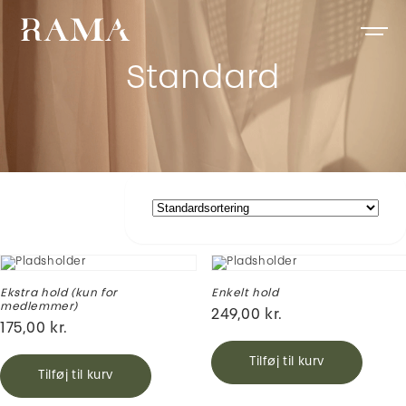
Standard
Ekstra hold (kun for
Enkelt hold
medlemmer)
249,00
kr.
175,00
kr.
Tilføj til kurv
Tilføj til kurv