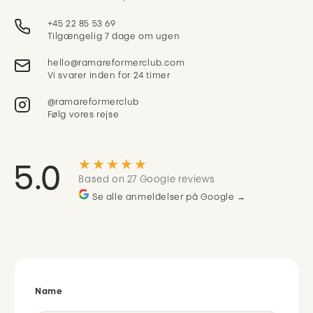
+45 22 85 53 69
Tilgængelig 7 dage om ugen
Vi svarer inden for 24 timer
@ramareformerclub
Følg vores rejse
★★★★★
5.0
Based on 27 Google reviews
Se alle anmeldelser på Google →
Name