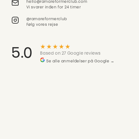
Vi svarer inden for 24 timer
@ramareformerclub
Følg vores rejse
★★★★★
5.0
Based on 27 Google reviews
Se alle anmeldelser på Google →