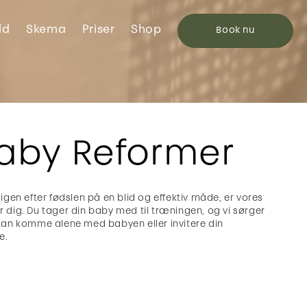
ld
Skema
Priser
Shop
Book
nu
aby Reformer
igen efter fødslen på en blid og effektiv måde, er vores
 dig. Du tager din baby med til træningen, og vi sørger
Du kan komme alene med babyen eller invitere din
e.