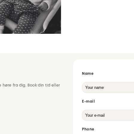
Name
 høre fra dig. Book din tid eller
E-mail
Phone