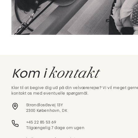
kontakt
Kom i
Klar til at begive dig ud på din velværerejse? Vi vil meget gerne
kontakt os med eventuelle spørgsmål.
Strandlosdsvej 13Y
2300 København, DK
+45 22 85 53 69
Tilgængelig 7 dage om ugen