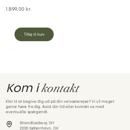
1.899,00
kr.
Tilføj til kurv
kontakt
Kom i
Klar til at begive dig ud på din velværerejse? Vi vil meget
gerne høre fra dig. Book din tid eller kontakt os med
eventuelle spørgsmål.
Strandlosdsvej 13Y
2300 København, DK