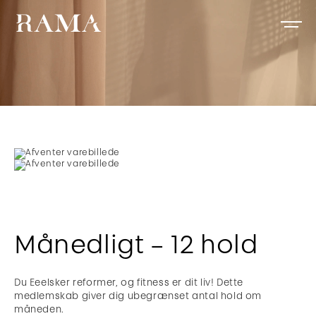
Månedligt – 12 hold
Du Eeelsker reformer, og fitness er dit liv! Dette
medlemskab giver dig ubegrænset antal hold om
måneden.