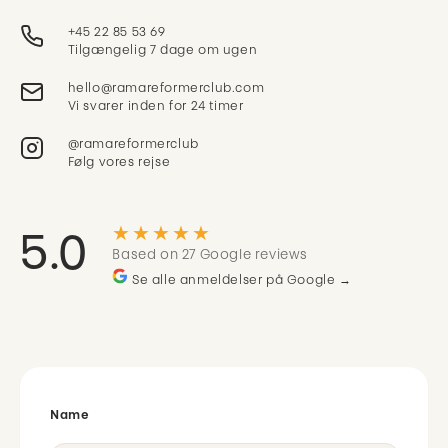
+45 22 85 53 69
Tilgængelig 7 dage om ugen
Vi svarer inden for 24 timer
@ramareformerclub
Følg vores rejse
★★★★★
5.0
Based on 27 Google reviews
Se alle anmeldelser på Google →
Name