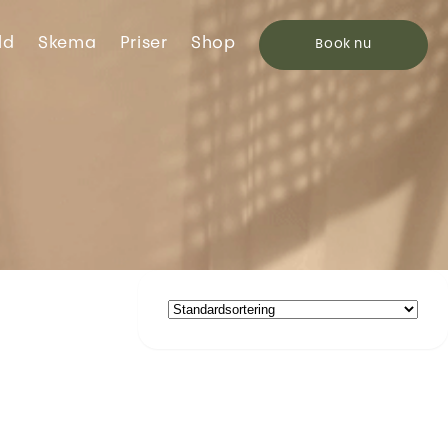
ld
Skema
Priser
Shop
Book
nu