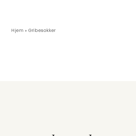
Hjem
»
Gribesokker