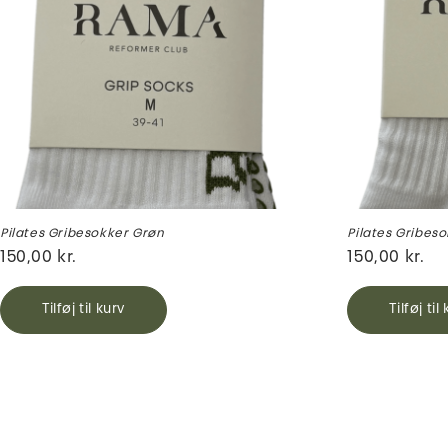
Pilates Gribesokker Grøn
Pilates Gribeso
150,00
kr.
150,00
kr.
Tilføj til kurv
Tilføj til