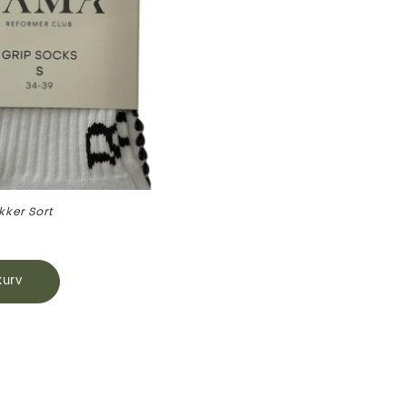
kker Sort
 kurv