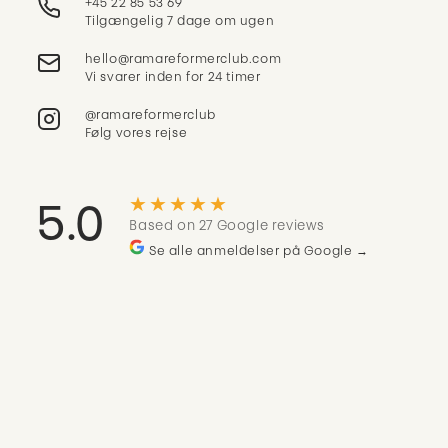
+45 22 85 53 69
Tilgængelig 7 dage om ugen
Vi svarer inden for 24 timer
@ramareformerclub
Følg vores rejse
★★★★★
5.0
Based on 27 Google reviews
Se alle anmeldelser på Google →