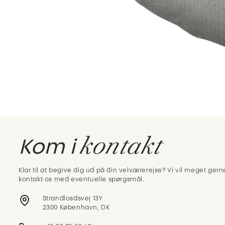
kontakt
Kom i
Klar til at begive dig ud på din velværerejse? Vi vil meget gerne
kontakt os med eventuelle spørgsmål.
Strandlosdsvej 13Y
2300 København, DK