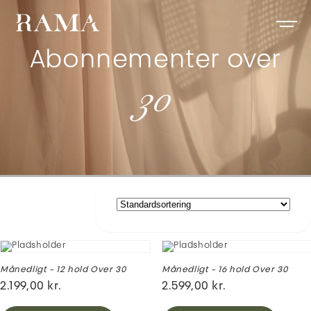
Abonnementer over
30
Månedligt – 12 hold Over 30
Månedligt – 16 hold Over 30
2.199,00
kr.
2.599,00
kr.