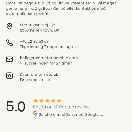
Klar til at begive dig ud på din velværerejse? Vi vil meget
gerne høre fra dig. Book din tid eller kontakt os med
eventuelle spørgsmål.
Strandlosdsvej 13Y
2300 København, DK
+45 22 85 53 69
Tilgængelig 7 dage om ugen
Vi svarer inden for 24 timer
@ramareformerclub
Følg vores rejse
★★★★★
5.0
Based on 27 Google reviews
Se alle anmeldelser på Google →