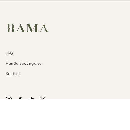
FAQ
Handels
betingelser
Kontakt
© 2026 Rama Reformer Club. Alle rettigheder forbeholdes