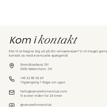
kontakt
Kom i
Klar til at begive dig ud på din velværerejse? Vi vil meget gerne
kontakt os med eventuelle spørgsmål.
Strandlosdsvej 13Y
2300 København, DK
+45 22 85 53 69
Tilgængelig 7 dage om ugen
Vi svarer inden for 24 timer
@ramareformerclub